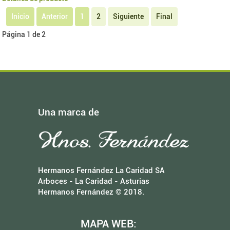
Inicio
Anterior
1
2
Siguiente
Final
Página 1 de 2
Una marca de
Hermanos Fernández La Caridad SA
Arboces - La Caridad - Asturias
Hermanos Fernández © 2018.
MAPA WEB: