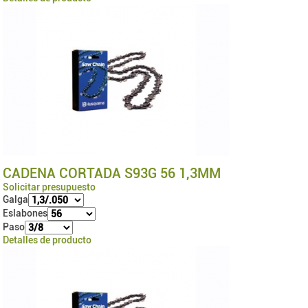
CADENA CORTADA S93G 56 1,3MM
Solicitar presupuesto
Galga
Eslabones
Paso
Detalles de producto