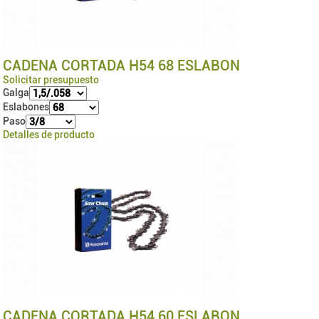
CADENA CORTADA H54 68 ESLABON
Solicitar presupuesto
Galga
Eslabones
Paso
Detalles de producto
CADENA CORTADA H54 60 ESLABON