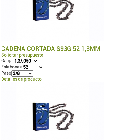
CADENA CORTADA S93G 52 1,3MM
Solicitar presupuesto
Galga
Eslabones
Paso
Detalles de producto