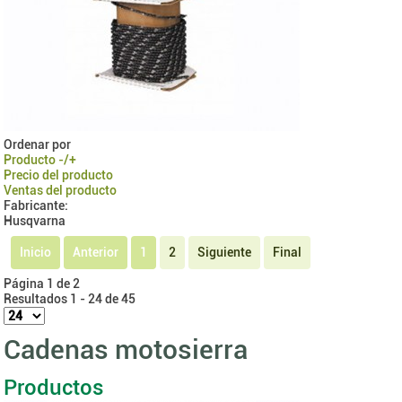
Ordenar por
Producto -/+
Precio del producto
Ventas del producto
Fabricante:
Husqvarna
Inicio
Anterior
1
2
Siguiente
Final
Página 1 de 2
Resultados 1 - 24 de 45
Cadenas motosierra
Productos