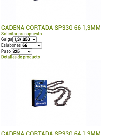
CADENA CORTADA SP33G 66 1,3MM
Solicitar presupuesto
Galga
Eslabones
Paso
Detalles de producto
CADENA CORTADA SP33G 64 1,3MM