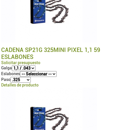
CADENA SP21G 325MINI PIXEL 1,1 59
ESLABONES
Solicitar presupuesto
Galga
Eslabones
Paso
Detalles de producto