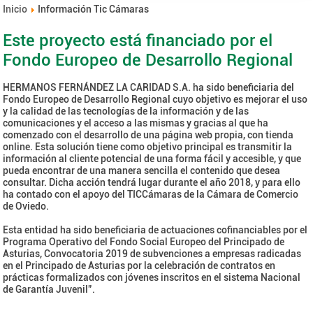
Inicio
Información Tic Cámaras
Este proyecto está financiado por el
Fondo Europeo de Desarrollo Regional
HERMANOS FERNÁNDEZ LA CARIDAD S.A. ha sido beneficiaria del
Fondo Europeo de Desarrollo Regional cuyo objetivo es mejorar el uso
y la calidad de las tecnologías de la información y de las
comunicaciones y el acceso a las mismas y gracias al que ha
comenzado con el desarrollo de una página web propia, con tienda
online. Esta solución tiene como objetivo principal es transmitir la
información al cliente potencial de una forma fácil y accesible, y que
pueda encontrar de una manera sencilla el contenido que desea
consultar. Dicha acción tendrá lugar durante el año 2018, y para ello
ha contado con el apoyo del TICCámaras de la Cámara de Comercio
de Oviedo.
Esta entidad ha sido beneficiaria de actuaciones cofinanciables por el
Programa Operativo del Fondo Social Europeo del Principado de
Asturias, Convocatoria 2019 de subvenciones a empresas radicadas
en el Principado de Asturias por la celebración de contratos en
prácticas formalizados con jóvenes inscritos en el sistema Nacional
de Garantía Juvenil”.