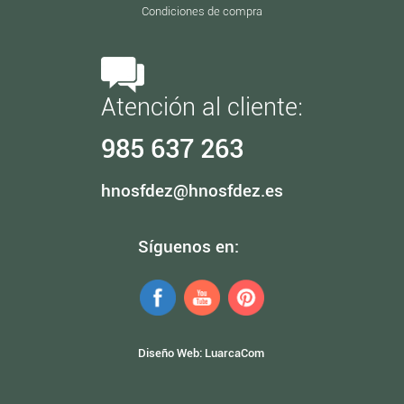
Condiciones de compra
Atención al cliente:
985 637 263
hnosfdez@hnosfdez.es
Síguenos en:
Diseño Web:
LuarcaCom