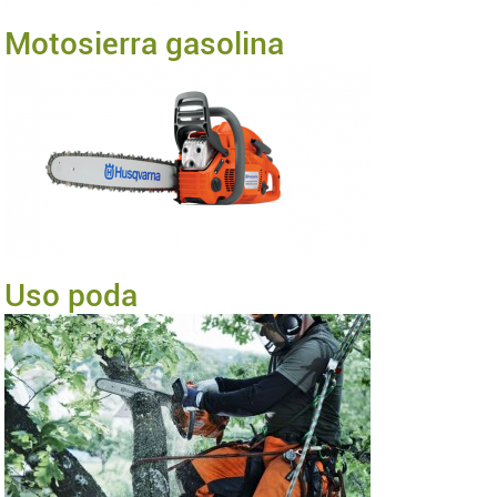
Motosierra gasolina
Uso poda