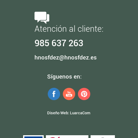
Atención al cliente:
985 637 263
hnosfdez@hnosfdez.es
Síguenos en:
Diseño Web:
LuarcaCom