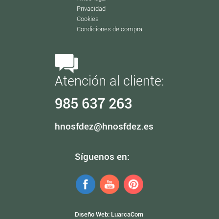
Privacidad
Cookies
Condiciones de compra
Atención al cliente:
985 637 263
hnosfdez@hnosfdez.es
Síguenos en:
Diseño Web:
LuarcaCom