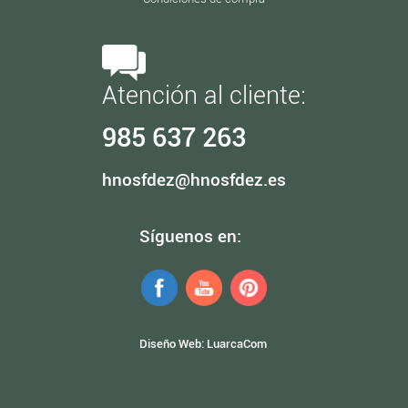
Atención al cliente:
985 637 263
hnosfdez@hnosfdez.es
Síguenos en:
Diseño Web:
LuarcaCom