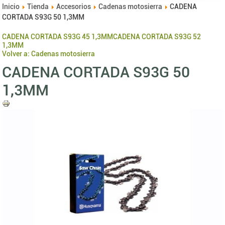
Inicio
Tienda
Accesorios
Cadenas motosierra
CADENA
CORTADA S93G 50 1,3MM
CADENA CORTADA S93G 45 1,3MM
CADENA CORTADA S93G 52
1,3MM
Volver a: Cadenas motosierra
CADENA CORTADA S93G 50
1,3MM