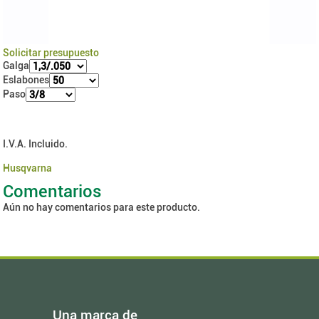
Solicitar presupuesto
Galga
Eslabones
Paso
I.V.A. Incluido.
Husqvarna
Comentarios
Aún no hay comentarios para este producto.
Una marca de