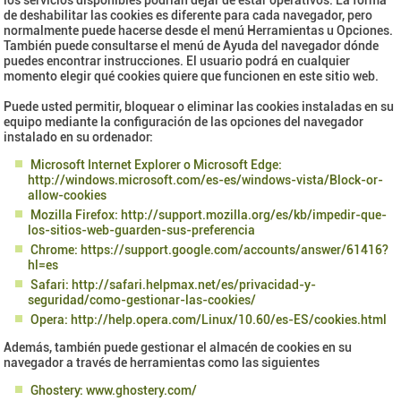
de deshabilitar las cookies es diferente para cada navegador, pero
normalmente puede hacerse desde el menú Herramientas u Opciones.
También puede consultarse el menú de Ayuda del navegador dónde
puedes encontrar instrucciones. El usuario podrá en cualquier
momento elegir qué cookies quiere que funcionen en este sitio web.
Puede usted permitir, bloquear o eliminar las cookies instaladas en su
equipo mediante la configuración de las opciones del navegador
instalado en su ordenador:
Microsoft Internet Explorer o Microsoft Edge:
http://windows.microsoft.com/es-es/windows-vista/Block-or-
allow-cookies
Mozilla Firefox: http://support.mozilla.org/es/kb/impedir-que-
los-sitios-web-guarden-sus-preferencia
Chrome: https://support.google.com/accounts/answer/61416?
hl=es
Safari: http://safari.helpmax.net/es/privacidad-y-
seguridad/como-gestionar-las-cookies/
Opera: http://help.opera.com/Linux/10.60/es-ES/cookies.html
Además, también puede gestionar el almacén de cookies en su
navegador a través de herramientas como las siguientes
Ghostery: www.ghostery.com/