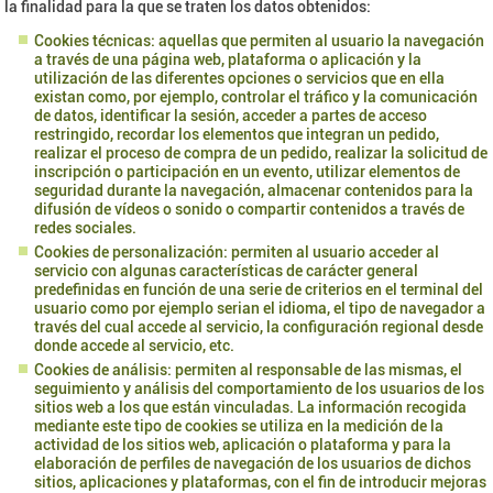
la finalidad para la que se traten los datos obtenidos:
Cookies técnicas: aquellas que permiten al usuario la navegación
a través de una página web, plataforma o aplicación y la
utilización de las diferentes opciones o servicios que en ella
existan como, por ejemplo, controlar el tráfico y la comunicación
de datos, identificar la sesión, acceder a partes de acceso
restringido, recordar los elementos que integran un pedido,
realizar el proceso de compra de un pedido, realizar la solicitud de
inscripción o participación en un evento, utilizar elementos de
seguridad durante la navegación, almacenar contenidos para la
difusión de vídeos o sonido o compartir contenidos a través de
redes sociales.
Cookies de personalización: permiten al usuario acceder al
servicio con algunas características de carácter general
predefinidas en función de una serie de criterios en el terminal del
usuario como por ejemplo serian el idioma, el tipo de navegador a
través del cual accede al servicio, la configuración regional desde
donde accede al servicio, etc.
Cookies de análisis: permiten al responsable de las mismas, el
seguimiento y análisis del comportamiento de los usuarios de los
sitios web a los que están vinculadas. La información recogida
mediante este tipo de cookies se utiliza en la medición de la
actividad de los sitios web, aplicación o plataforma y para la
elaboración de perfiles de navegación de los usuarios de dichos
sitios, aplicaciones y plataformas, con el fin de introducir mejoras