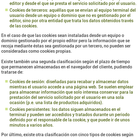
editor y desde el que se presta el servicio solicitado por el usuario.
Cookies de terceros: aquéllas que se envían al equipo terminal del
usuario desde un equipo o dominio que no es gestionado por el
editor, sino por otra entidad que trata los datos obtenidos través
de las cookies.
En el caso de que las cookies sean instaladas desde un equipo o
dominio gestionado por el propio editor pero la información que se
recoja mediante éstas sea gestionada por un tercero, no pueden ser
consideradas como cookies propias.
Existe también una segunda clasificación según el plazo de tiempo
que permanecen almacenadas en el navegador del cliente, pudiendo
tratarse de:
Cookies de sesión: diseñadas para recabar y almacenar datos
mientras el usuario accede a una página web. Se suelen emplear
para almacenar información que solo interesa conservar para la
prestación del servicio solicitado por el usuario en una sola
ocasión (p.e. una lista de productos adquiridos).
Cookies persistentes: los datos siguen almacenados en el
terminal y pueden ser accedidos y tratados durante un periodo
definido por el responsable de la cookie, y que puede ir de unos
minutos a varios años.
Por último, existe otra clasificación con cinco tipos de cookies según