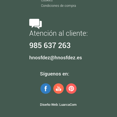
Cookies
Condiciones de compra
Atención al cliente:
985 637 263
hnosfdez@hnosfdez.es
Síguenos en:
Diseño Web:
LuarcaCom