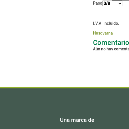
Paso
I.V.A. Incluido.
Husqvarna
Comentari
Aún no hay comenta
Una marca de