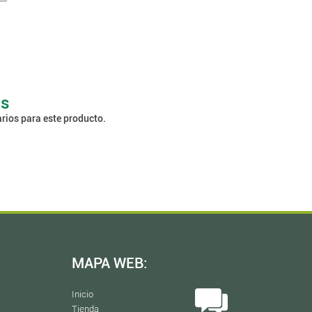
os
rios para este producto.
MAPA WEB:
Inicio
Tienda