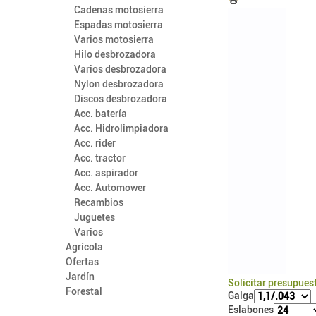
Cadenas motosierra
Espadas motosierra
Varios motosierra
Hilo desbrozadora
Varios desbrozadora
Nylon desbrozadora
Discos desbrozadora
Acc. batería
Acc. Hidrolimpiadora
Acc. rider
Acc. tractor
Acc. aspirador
Acc. Automower
Recambios
Juguetes
Varios
Agrícola
Ofertas
Jardín
Solicitar presupues
Forestal
Galga
Eslabones