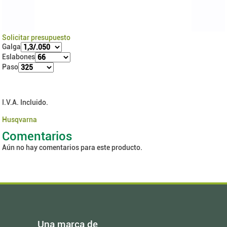
Solicitar presupuesto
Galga
Eslabones
Paso
I.V.A. Incluido.
Husqvarna
Comentarios
Aún no hay comentarios para este producto.
Una marca de