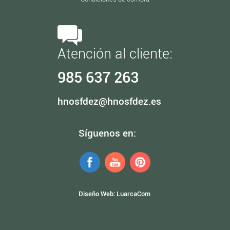
Atención al cliente:
985 637 263
hnosfdez@hnosfdez.es
Síguenos en:
Diseño Web:
LuarcaCom