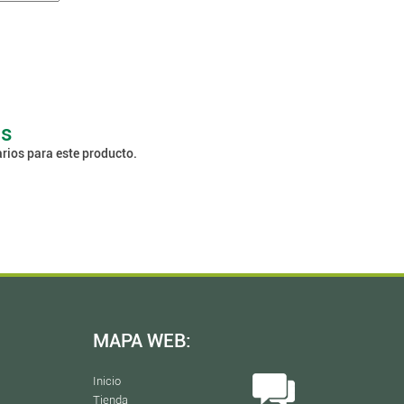
os
rios para este producto.
MAPA WEB:
Inicio
Tienda