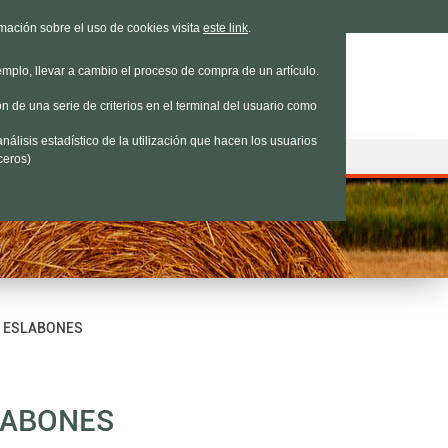
e estamos
|
Contacto
|
Nosotros
rmación sobre el uso de cookies visita
este link
.
emplo, llevar a cambio el proceso de compra de un artículo.
n de una serie de criterios en el terminal del usuario como
nálisis estadístico de la utilización que hacen los usuarios
ceros)
64 ESLABONES
SLABONES