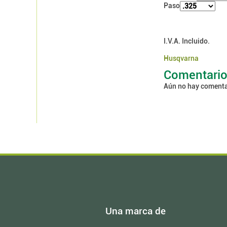
Paso
I.V.A. Incluido.
Husqvarna
Comentari
Aún no hay comenta
Una marca de