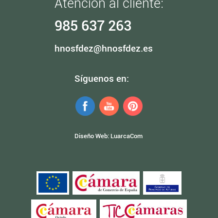
Atención al cliente:
985 637 263
hnosfdez@hnosfdez.es
Síguenos en:
Diseño Web:
LuarcaCom