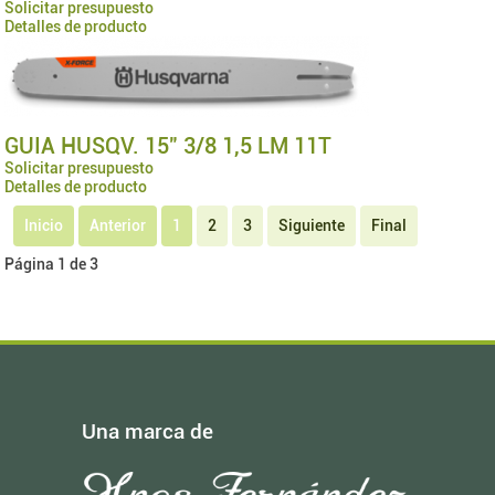
Solicitar presupuesto
Detalles de producto
GUIA HUSQV. 15" 3/8 1,5 LM 11T
Solicitar presupuesto
Detalles de producto
Inicio
Anterior
1
2
3
Siguiente
Final
Página 1 de 3
Una marca de