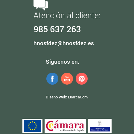
Atención al cliente:
985 637 263
hnosfdez@hnosfdez.es
Síguenos en:
Diseño Web:
LuarcaCom