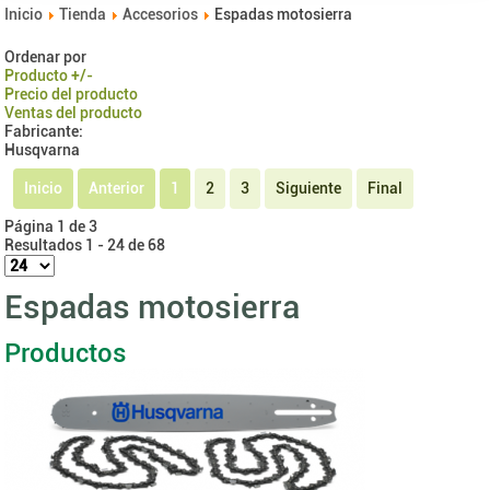
Inicio
Tienda
Accesorios
Espadas motosierra
Ordenar por
Producto +/-
Precio del producto
Ventas del producto
Fabricante:
Husqvarna
Inicio
Anterior
1
2
3
Siguiente
Final
Página 1 de 3
Resultados 1 - 24 de 68
Espadas motosierra
Productos