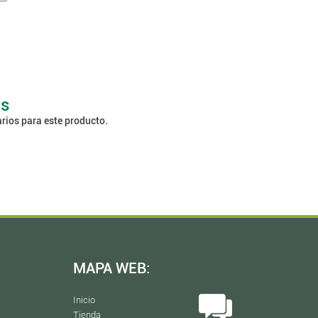
os
rios para este producto.
MAPA WEB:
Inicio
Tienda