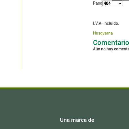
Paso
I.V.A. Incluido.
Husqvarna
Comentari
Aún no hay comenta
Una marca de