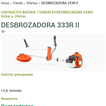
Inicio
Tienda
Ofertas
DESBROZADORA 333R II
CORTASETOS BATERIA 115iHD45 KIT
DESBROZADORA 533RS
Volver a: Ofertas
DESBROZADORA 333R II
Solicitar presupuesto
I.V.A. Incluido.
Husqvarna