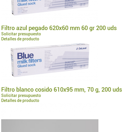
Filtro azul pegado 620x60 mm 60 gr 200 uds
Solicitar presupuesto
Detalles de producto
Filtro blanco cosido 610x95 mm, 70 g, 200 uds
Solicitar presupuesto
Detalles de producto