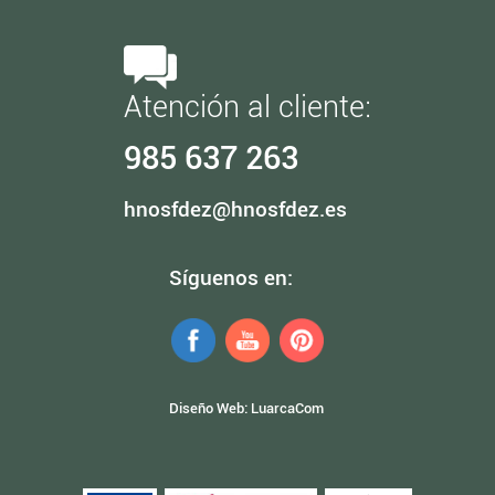
Atención al cliente:
985 637 263
hnosfdez@hnosfdez.es
Síguenos en:
Diseño Web:
LuarcaCom