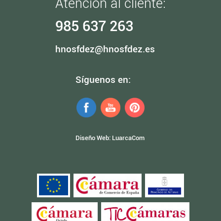
Atención al cliente:
985 637 263
hnosfdez@hnosfdez.es
Síguenos en:
Diseño Web:
LuarcaCom