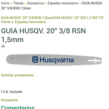
Inicio
Tienda
Accesorios
Espadas motosierra
GUIA HUSQV.
20" 3/8 RSN 1,5mm
GUIA HUSQV. 20" 3/8 RSN 1,5mm
GUIA HUSQV. 20" 325 1,3 SM 10T
Volver a: Espadas motosierra
GUIA HUSQV. 20" 3/8 RSN
1,5mm
Solicitar presupuesto
I.V.A. Incluido.
Husqvarna
Comentarios