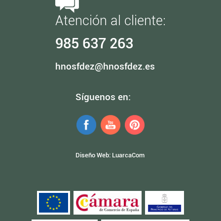
Atención al cliente:
985 637 263
hnosfdez@hnosfdez.es
Síguenos en:
Diseño Web:
LuarcaCom