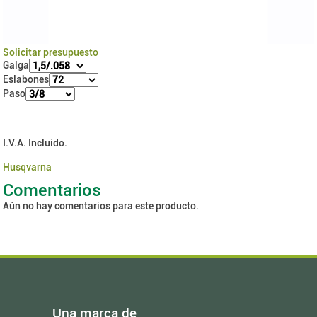
Solicitar presupuesto
Galga
Eslabones
Paso
I.V.A. Incluido.
Husqvarna
Comentarios
Aún no hay comentarios para este producto.
Una marca de