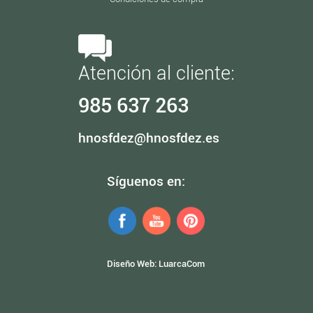
Atención al cliente:
985 637 263
hnosfdez@hnosfdez.es
Síguenos en:
Diseño Web:
LuarcaCom