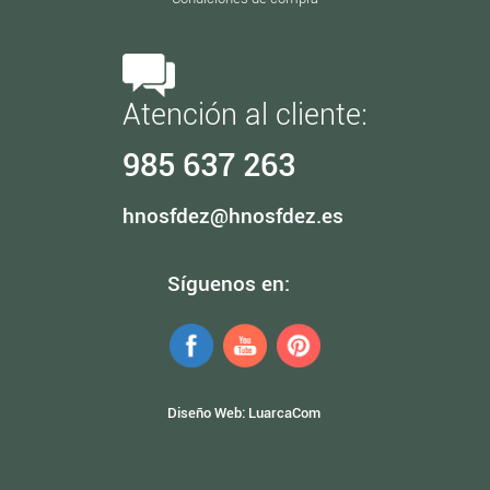
Atención al cliente:
985 637 263
hnosfdez@hnosfdez.es
Síguenos en:
Diseño Web:
LuarcaCom