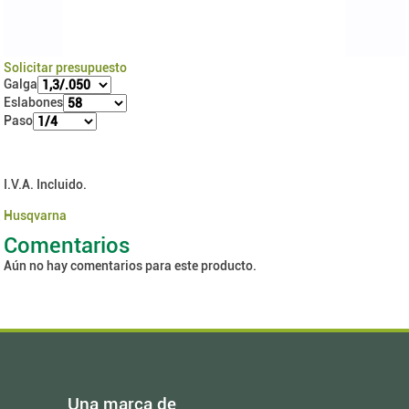
Solicitar presupuesto
Galga
Eslabones
Paso
I.V.A. Incluido.
Husqvarna
Comentarios
Aún no hay comentarios para este producto.
Una marca de