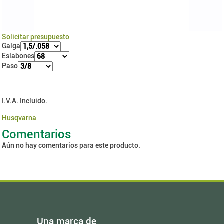
Solicitar presupuesto
Galga
Eslabones
Paso
I.V.A. Incluido.
Husqvarna
Comentarios
Aún no hay comentarios para este producto.
Una marca de