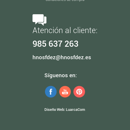
Atención al cliente:
985 637 263
hnosfdez@hnosfdez.es
Síguenos en:
Diseño Web:
LuarcaCom