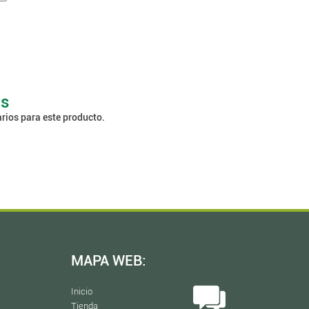
os
rios para este producto.
MAPA WEB:
Inicio
Tienda