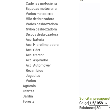
Cadenas motosierra
Espadas motosierra
Varios motosierra
Hilo desbrozadora
Varios desbrozadora
Nylon desbrozadora
Discos desbrozadora
Acc. batería
Acc. Hidrolimpiadora
Acc. rider
Acc. tractor
Acc. aspirador
Acc. Automower
Recambios
Juguetes
Varios
Agrícola
Ofertas
Jardín
Solicitar presupues
Forestal
Galga
Eslabones