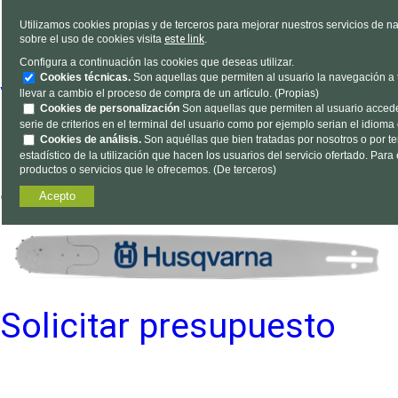
GUIA HUSQV. 20" 3/8 RS
Utilizamos cookies propias y de terceros para mejorar nuestros servicios de na
sobre el uso de cookies visita
este link
.
1,3 SM 10T
Configura a continuación las cookies que deseas utilizar.
Cookies técnicas.
Son aquellas que permiten al usuario la navegación a tr
Volver a: Espadas motosi
llevar a cambio el proceso de compra de un artículo. (Propias)
Cookies de personalización
Son aquellas que permiten al usuario acceder
serie de criterios en el terminal del usuario como por ejemplo serian el idioma 
GUIA HUSQV. 20" 3/8
Cookies de análisis.
Son aquéllas que bien tratadas por nosotros o por ter
estadístico de la utilización que hacen los usuarios del servicio ofertado. Par
productos o servicios que le ofrecemos. (De terceros)
Acepto
Solicitar presupuesto